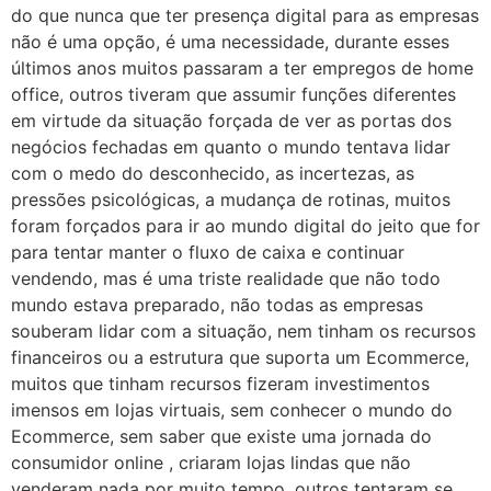
do que nunca que ter presença digital para as empresas
não é uma opção, é uma necessidade, durante esses
últimos anos muitos passaram a ter empregos de home
office, outros tiveram que assumir funções diferentes
em virtude da situação forçada de ver as portas dos
negócios fechadas em quanto o mundo tentava lidar
com o medo do desconhecido, as incertezas, as
pressões psicológicas, a mudança de rotinas, muitos
foram forçados para ir ao mundo digital do jeito que for
para tentar manter o fluxo de caixa e continuar
vendendo, mas é uma triste realidade que não todo
mundo estava preparado, não todas as empresas
souberam lidar com a situação, nem tinham os recursos
financeiros ou a estrutura que suporta um Ecommerce,
muitos que tinham recursos fizeram investimentos
imensos em lojas virtuais, sem conhecer o mundo do
Ecommerce, sem saber que existe uma jornada do
consumidor online , criaram lojas lindas que não
venderam nada por muito tempo, outros tentaram se